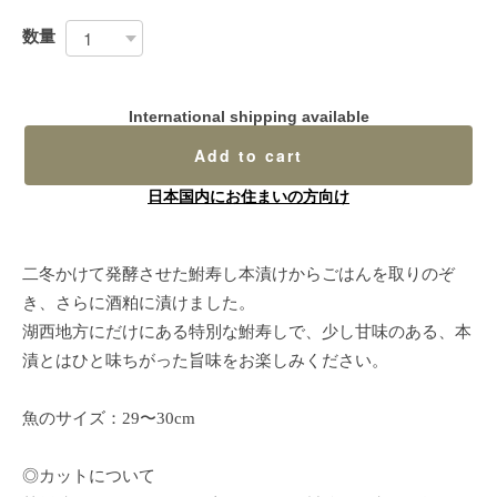
数量
International shipping available
Add to cart
日本国内にお住まいの方向け
二冬かけて発酵させた鮒寿し本漬けからごはんを取りのぞ
き、さらに酒粕に漬けました。
湖西地方にだけにある特別な鮒寿しで、少し甘味のある、本
漬とはひと味ちがった旨味をお楽しみください。
魚のサイズ：29〜30cm
◎カットについて