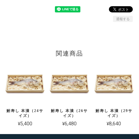
通報する
関連商品
鮒寿し 本漬（24サ
鮒寿し 本漬（26サ
鮒寿し 本漬（29サ
イズ）
イズ）
イズ）
¥5,400
¥6,480
¥8,640