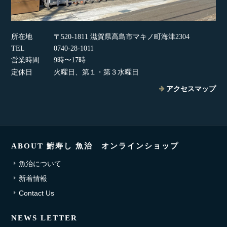
所在地
〒520-1811 滋賀県高島市マキノ町海津2304
TEL
0740-28-1011
営業時間
9時〜17時
定休日
火曜日、第１・第３水曜日
アクセスマップ
ABOUT 鮒寿し 魚治 オンラインショップ
魚治について
新着情報
Contact Us
NEWS LETTER