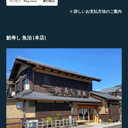
コンビニ・Pay-easy
銀行振込
詳しいお支払方法のご案内
鮒寿し 魚治 [本店]