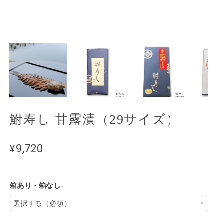
鮒寿し 甘露漬（29サイズ）
¥9,720
箱あり・箱なし