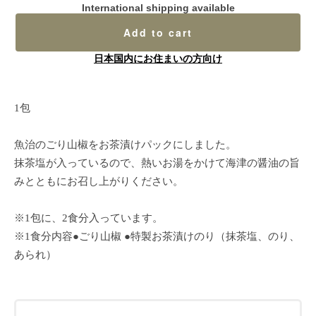
International shipping available
Add to cart
日本国内にお住まいの方向け
1包
魚治のごり山椒をお茶漬けパックにしました。
抹茶塩が入っているので、熱いお湯をかけて海津の醤油の旨
みとともにお召し上がりください。
※1包に、2食分入っています。
※1食分内容●ごり山椒 ●特製お茶漬けのり（抹茶塩、のり、
あられ）