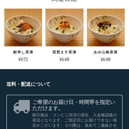
鮒寿し茶漬
琵琶ます茶漬
あゆ山椒茶漬
¥972
¥648
¥648
送料・配送について
ご希望のお届け日・時間帯を指定い
ただけます。
銀行振込・コンビニ決済の場合、入金確認後の
発送となります。ご指定日にお届けできない場
合がございます。その際は、改めてご連絡させ