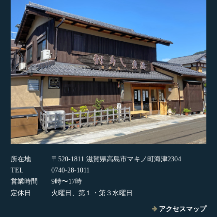
所在地
〒520-1811 滋賀県高島市マキノ町海津2304
TEL
0740-28-1011
営業時間
9時〜17時
定休日
火曜日、第１・第３水曜日
アクセスマップ