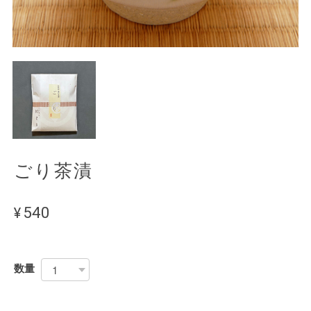
ごり茶漬
¥540
数量