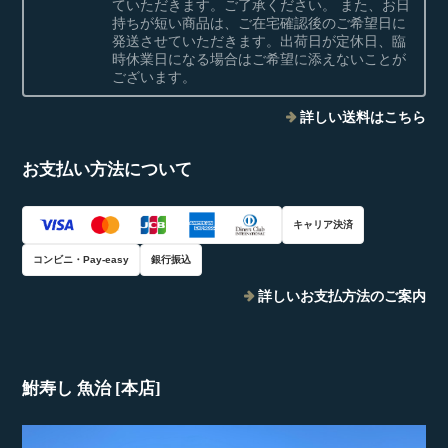
ていただきます。ご了承ください。 また、お日
持ちが短い商品は、ご在宅確認後のご希望日に
発送させていただきます。出荷日が定休日、臨
時休業日になる場合はご希望に添えないことが
ございます。
詳しい送料はこちら
お支払い方法について
キャリア決済
コンビニ・Pay-easy
銀行振込
詳しいお支払方法のご案内
鮒寿し 魚治 [本店]